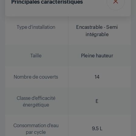
Principales caractéristiques
Type d'installation
Encastrable - Semi
intégrable
Taille
Pleine hauteur
Nombre de couverts
14
Classe d'efficacité
E
énergétique
Consommation d'eau
9.5 L
par cycle