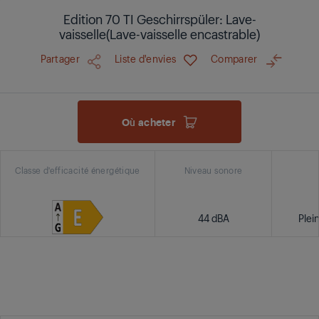
Edition 70 TI Geschirrspüler: Lave-
vaisselle(Lave-vaisselle encastrable)
Partager
Liste d'envies
Comparer
Où acheter
Classe d'efficacité énergétique
Niveau sonore
44 dBA
Plei