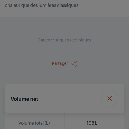
chaleur que des lumières classiques.
Caractéristiques techniques
Partager
Volume net
Volume total (L)
198 L