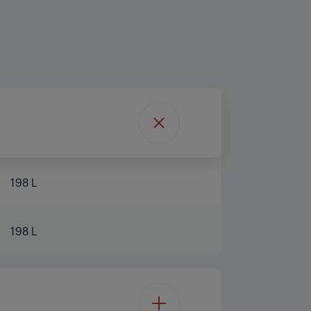
198 L
198 L