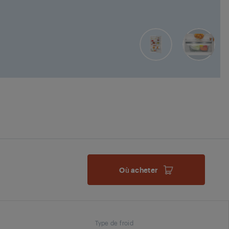
Où acheter
Type de froid