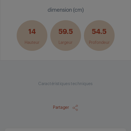
dimension (cm)
14
59.5
54.5
Hauteur
Largeur
Profondeur
Caractéristiques techniques
Partager