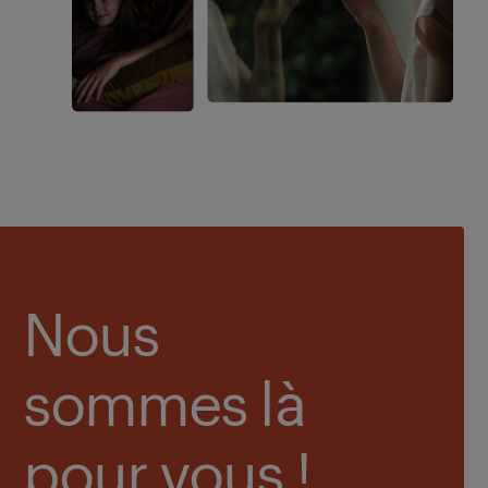
Nous
sommes là
pour vous !