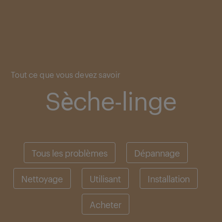
Main content starts here
Tout ce que vous devez savoir
Sèche-linge
Tous les problèmes
Dépannage
Nettoyage
Utilisant
Installation
Acheter