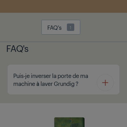
FAQ's
1
FAQ's
Puis-je inverser la porte de ma
machine à laver Grundig ?