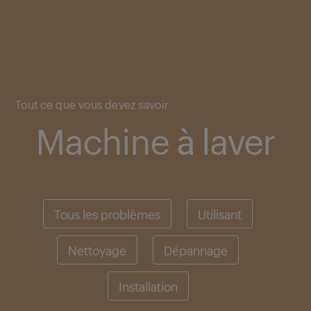
Main content starts here
Tout ce que vous devez savoir
Machine à laver
Tous les problèmes
Utilisant
Nettoyage
Dépannage
Installation