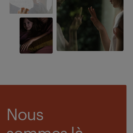
Nous
sommes là