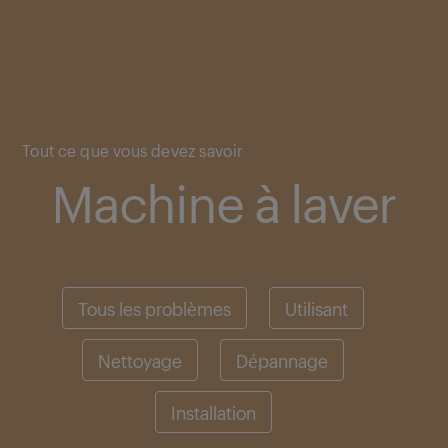
Main content starts here
Tout ce que vous devez savoir
Machine à laver
Tous les problèmes
Utilisant
Nettoyage
Dépannage
Installation