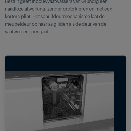
BestFit geeft inbouwvaatwassers van Grundig een
naadloze afwerking, zonder grote kieren en met een
kortere plint. Het schuifdeurmechanisme laat de
meubeldeur op haar as glijden als de deur van de
vaatwasser opengaat.