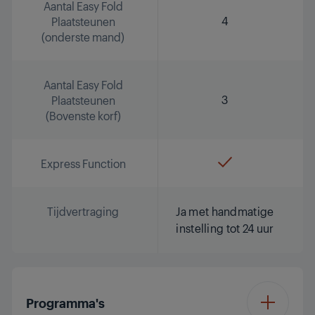
Aantal Easy Fold
4
Plaatsteunen
(onderste mand)
Aantal Easy Fold
3
Plaatsteunen
(Bovenste korf)
Express Function
Tijdvertraging
Ja met handmatige
instelling tot 24 uur
Programma's