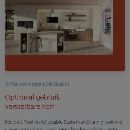
3 Position Adjustable Basket
Optimaal gebruik:
verstelbare korf
Met de 3 Position Adjustable Basket van Grundig beschikt
u over extra ruimte voor grotere borden in de onderste