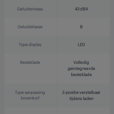
Geluidsniveau
43 dBA
Geluidsklasse
B
Type display
LED
Besteklade
Volledig
geïntegreerde
besteklade
Type aanpassing
3-positie verstelbaar
bovenkorf
tijdens laden