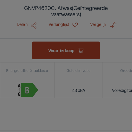
GNVP4620C: Afwas(Geïntegreerde
vaatwassers)
Delen
Verlanglijst
Vergelijk
Waar te koop
Energie-efficiëntieklasse
Geluidsniveau
Groott
43 dBA
Volledig f