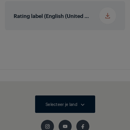
Accessoires
Potten, pannen en
houder toebehoren
Rating label (English (United States))
Selecteer je land