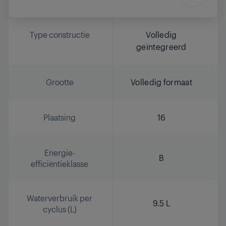
Type constructie
Volledig
geïntegreerd
Grootte
Volledig formaat
Plaatsing
16
Energie-
B
efficiëntieklasse
Waterverbruik per
9.5 L
cyclus (L)