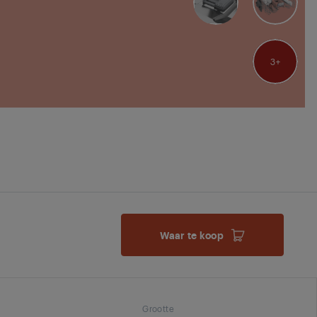
3
Waar te koop
Grootte