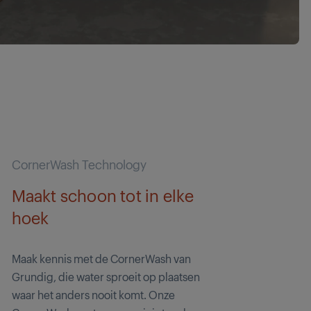
CornerWash Technology
Maakt schoon tot in elke
hoek
Maak kennis met de CornerWash van
Grundig, die water sproeit op plaatsen
waar het anders nooit komt. Onze