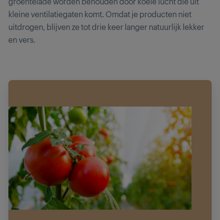
groentelade worden behouden door koele lucht die uit
kleine ventilatiegaten komt. Omdat je producten niet
uitdrogen, blijven ze tot drie keer langer natuurlijk lekker
en vers.