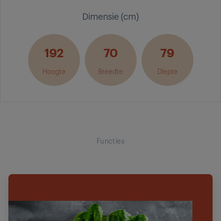
Dimensie (cm)
192
70
79
Hoogte
Breedte
Diepte
Functies