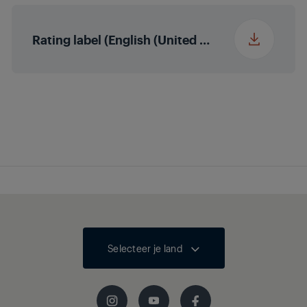
16
stroomonderbreking
(uren)
Rating label (English (United States))
Selecteer je land