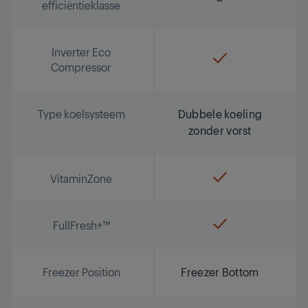
efficiëntieklasse
Inverter Eco
Compressor
Type koelsysteem
Dubbele koeling
zonder vorst
VitaminZone
FullFresh+™
Freezer Position
Freezer Bottom