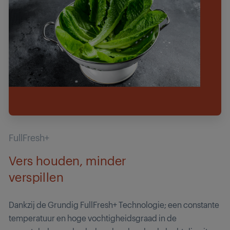
FullFresh+
Vers houden, minder
verspillen
Dankzij de Grundig FullFresh+ Technologie; een constante
temperatuur en hoge vochtigheidsgraad in de