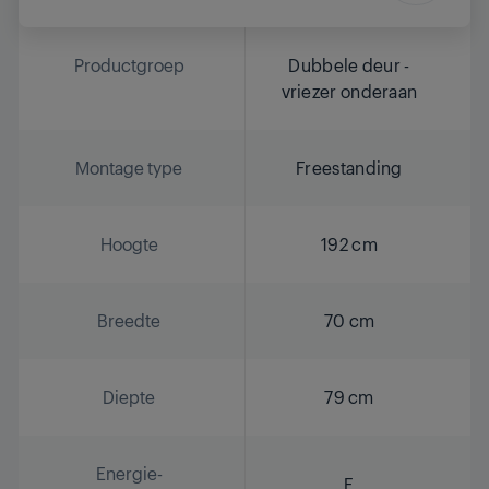
Productgroep
Dubbele deur -
vriezer onderaan
Montage type
Freestanding
Hoogte
192 cm
Breedte
70 cm
Diepte
79 cm
Energie-
E