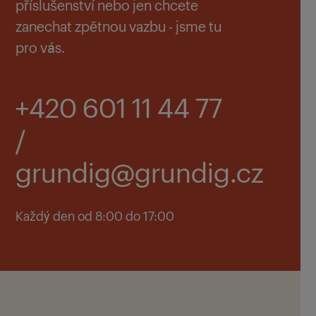
příslušenství nebo jen chcete
zanechat zpětnou vazbu - jsme tu
pro vás.
+420 601 11 44 77
/
grundig@grundig.cz
Každý den od 8:00 do 17:00