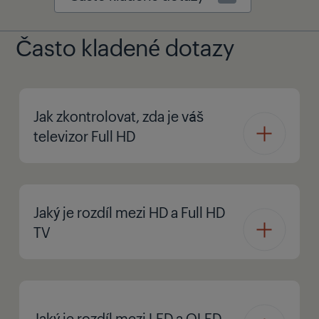
Často kladené dotazy
Jak zkontrolovat, zda je váš
televizor Full HD
Jaký je rozdíl mezi HD a Full HD
TV
Jaký je rozdíl mezi LED a OLED