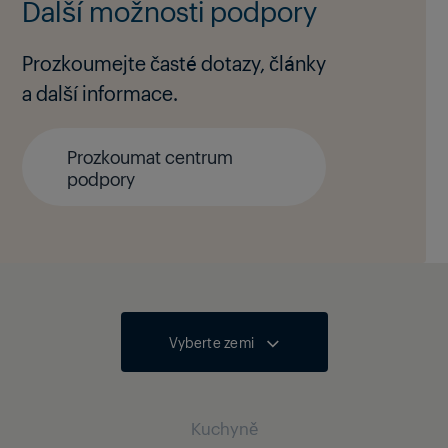
Další možnosti podpory
Prozkoumejte časté dotazy, články
a další informace.
Prozkoumat centrum
podpory
Vyberte zemi
Kuchyně