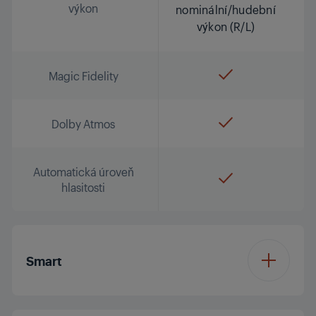
výkon
nominální/hudební
výkon (R/L)
Magic Fidelity
Dolby Atmos
Automatická úroveň
hlasitosti
Smart