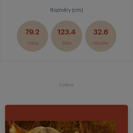
Rozměry (cm)
79.2
123.4
32.6
Výška
Šířka
Hloubka
Funkce