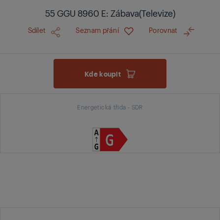
55 GGU 8960 E: Zábava(Televize)
Sdílet
Seznam přání
Porovnat
Kde koupit
Energetická třída - SDR