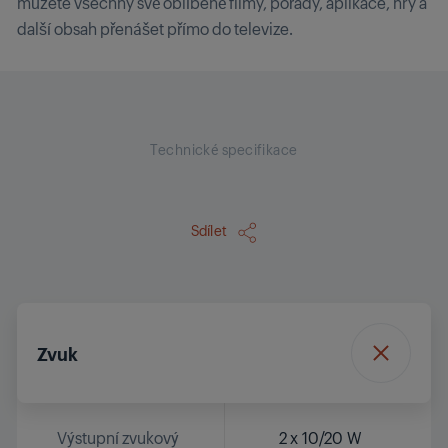
můžete všechny své oblíbené filmy, pořady, aplikace, hry a
další obsah přenášet přímo do televize.
Technické specifikace
Sdílet
Zvuk
Výstupní zvukový
2 x 10/20 W