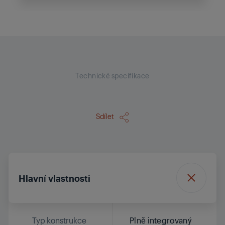
Technické specifikace
Sdílet
Hlavní vlastnosti
Typ konstrukce
Plně integrovaný