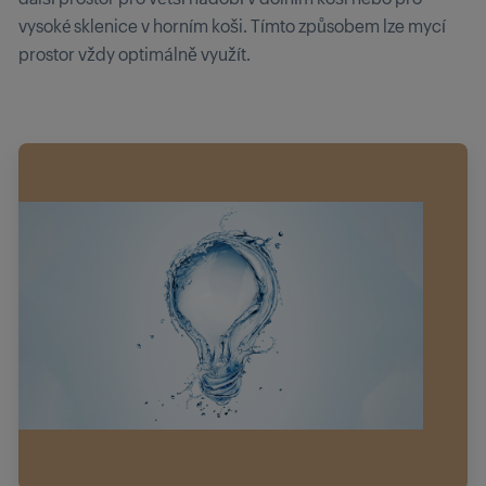
vysoké sklenice v horním koši. Tímto způsobem lze mycí
prostor vždy optimálně využít.