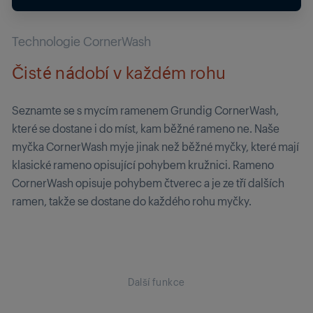
Technologie CornerWash
Čisté nádobí v každém rohu
Seznamte se s mycím ramenem Grundig CornerWash,
které se dostane i do míst, kam běžné rameno ne. Naše
myčka CornerWash myje jinak než běžné myčky, které mají
klasické rameno opisující pohybem kružnici. Rameno
CornerWash opisuje pohybem čtverec a je ze tří dalších
ramen, takže se dostane do každého rohu myčky.
Další funkce