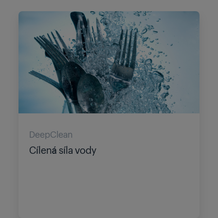
DeepClean
Cílená síla vody