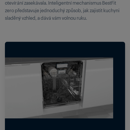
otevírání zasekávala. Inteligentní mechanismus BestFit
zero představuje jednoduchý způsob, jak zajistit kuchyni
sladěný vzhled, a dává vám volnou ruku.