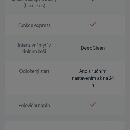
(horní koš)
Funkce express
Intenzivní mytí v
DeepClean
dolním koši
Odložený start
Ano s ručním
nastavením až na 24
h
Poloviční náplň