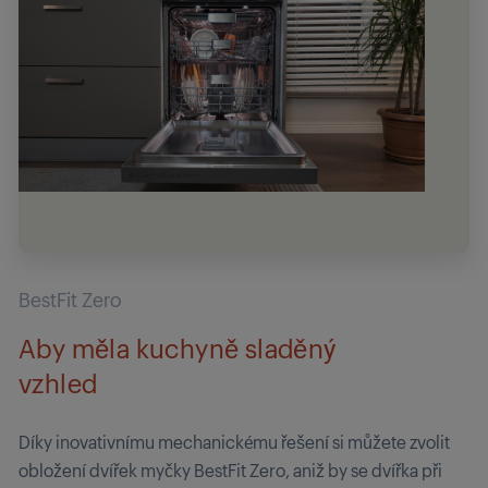
BestFit Zero
Aby měla kuchyně sladěný
vzhled
Díky inovativnímu mechanickému řešení si můžete zvolit
obložení dvířek myčky BestFit Zero, aniž by se dvířka při