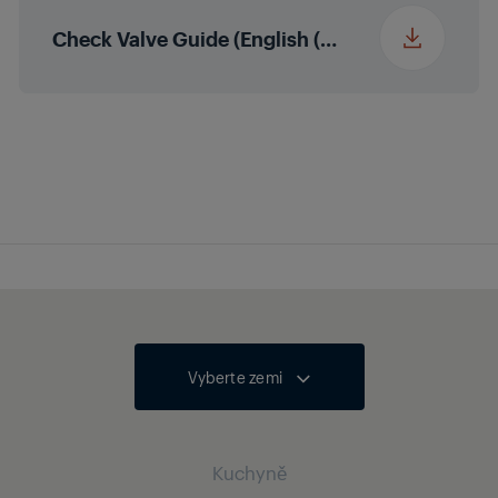
Check Valve Guide (English (United States))
Vyberte zemi
Kuchyně