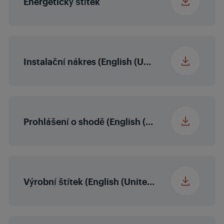
Energetický štítek
Instalační nákres (English (United Kingdom))
Prohlášení o shodě (English (United States))
Výrobní štítek (English (United States))