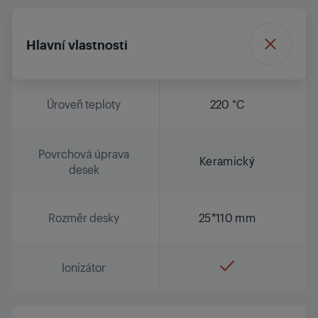
Hlavní vlastnosti
Úroveň teploty
220 °C
Povrchová úprava
Keramický
desek
Rozměr desky
25*110 mm
Ionizátor