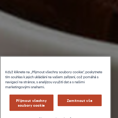
Když kliknete na „Přijmout všechny soubory cookie“, poskytnete
tím souhlas k jejich ukládání na vašem zařízení, což pomáhá s
navigací na stránce, s analýzou využití dat a s našimi
marketingovými snahami.
Přijmout všechny
Zamítnout vše
soubory cookie