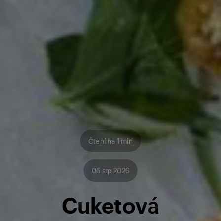
Čtení na 1 min
06 srp 2026
Cuketová