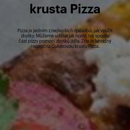
krusta Pizza
Pizza je jedním z nejlepších způsobů, jak využít
zbytky. Můžeme udělat jak horní, tak spodní
část pizzy pomocí zbytků jídla. Zde je lahodný
recept na Cuketovou krustu Pizza.