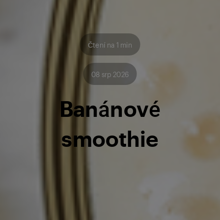
Čtení na 1 min
08 srp 2026
Banánové
smoothie