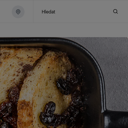
Hledat
k