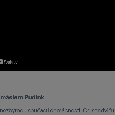
 máslem Pudink
 nezbytnou součástí domácnosti. Od sendvičů