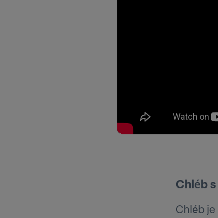
Chléb s
Chléb je