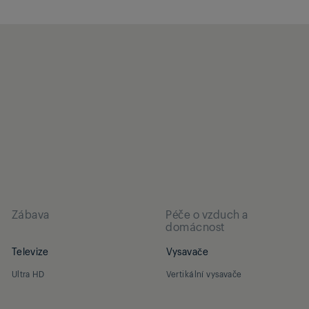
Zábava
Péče o vzduch a
domácnost
Televize
Vysavače
Ultra HD
Vertikální vysavače