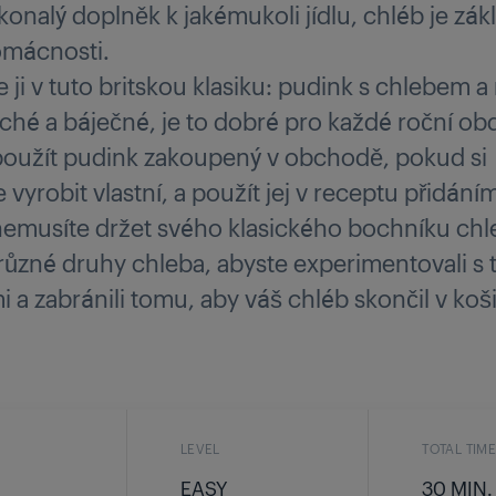
konalý doplněk k jakémukoli jídlu, chléb je zá
omácnosti.
 ji v tuto britskou klasiku: pudink s chlebem 
hé a báječné, je to dobré pro každé roční ob
oužít pudink zakoupený v obchodě, pokud si
vyrobit vlastní, a použít jej v receptu přidání
nemusíte držet svého klasického bochníku chl
 různé druhy chleba, abyste experimentovali s 
 a zabránili tomu, aby váš chléb skončil v koši
LEVEL
TOTAL TIM
EASY
30 MIN.