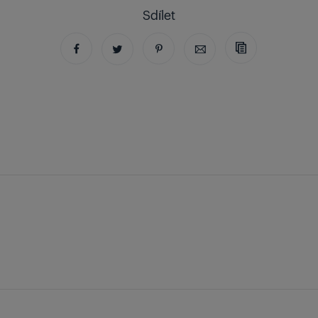
Sdílet