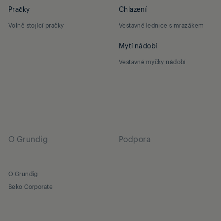
Pračky
Chlazení
Volně stojící pračky
Vestavné lednice s mrazákem
Mytí nádobí
Vestavné myčky nádobí
O Grundig
Podpora
O Grundig
Beko Corporate