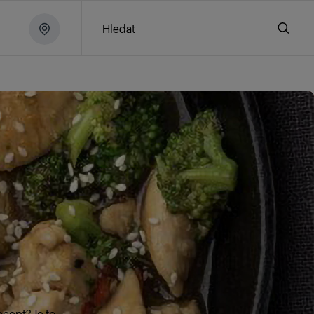
Hledat
ecept? Je to