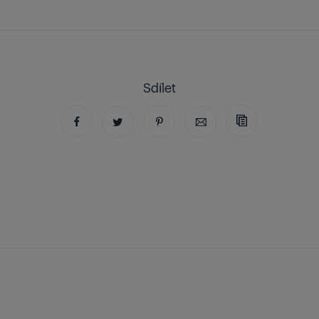
Sdílet