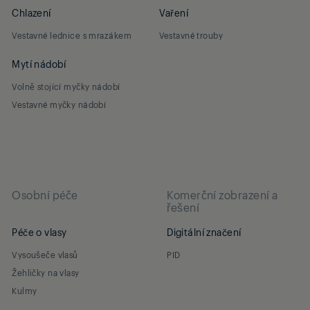
Chlazení
Vaření
Vestavné lednice s mrazákem
Vestavné trouby
Mytí nádobí
Volně stojící myčky nádobí
Vestavné myčky nádobí
Osobní péče
Komerční zobrazení a
řešení
Péče o vlasy
Digitální značení
Vysoušeče vlasů
PID
Žehličky na vlasy
Kulmy