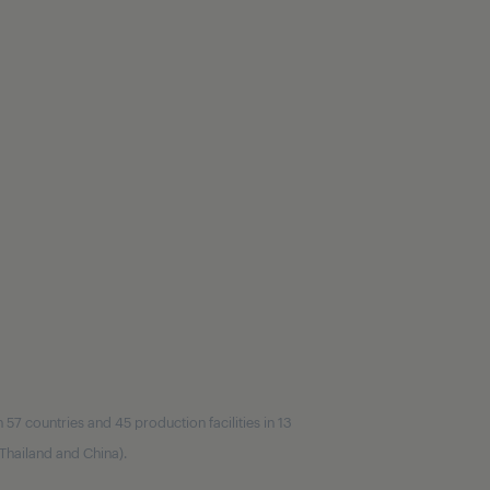
7 countries and 45 production facilities in 13
, Thailand and China).