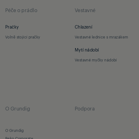
Péče o prádlo
Vestavné
Pračky
Chlazení
Volně stojící pračky
Vestavné lednice s mrazákem
Mytí nádobí
Vestavné myčky nádobí
O Grundig
Podpora
O Grundig
Beko Corporate