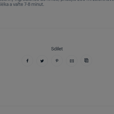
éka a vařte 7-8 minut.
Sdílet