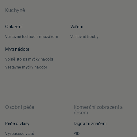
Kuchyně
Chlazení
Vaření
Vestavné lednice s mrazákem
Vestavné trouby
Mytí nádobí
Volně stojící myčky nádobí
Vestavné myčky nádobí
Osobní péče
Komerční zobrazení a
řešení
Péče o vlasy
Digitální značení
Vysoušeče vlasů
PID