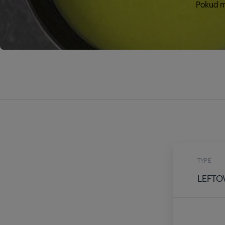
Pokud má
TYPE
LEFTO