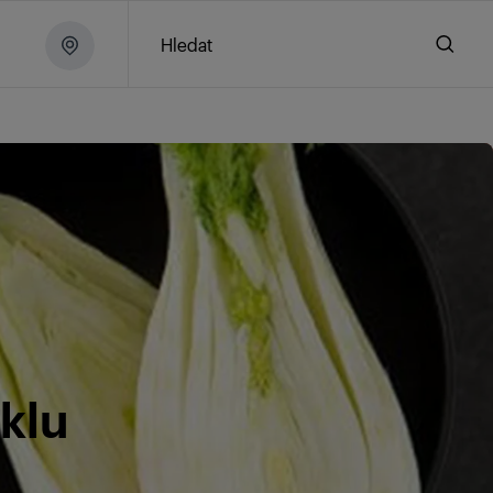
Hledat
klu