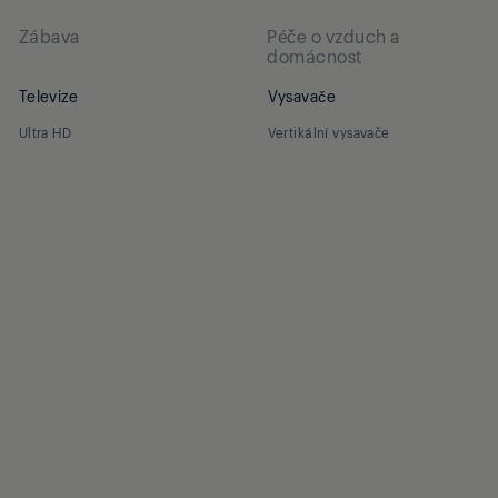
Zábava
Péče o vzduch a
domácnost
Televize
Vysavače
Ultra HD
Vertikální vysavače