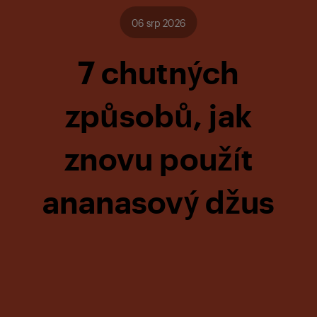
06 srp 2026
7 chutných
způsobů, jak
znovu použít
ananasový džus