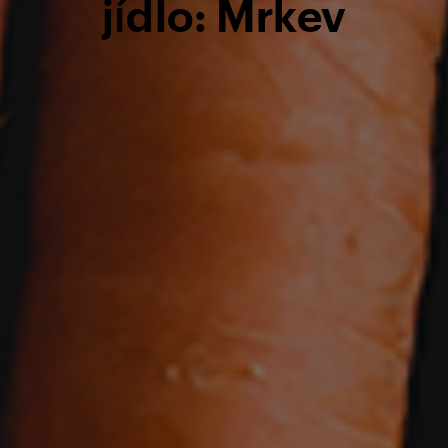
jídlo: Mrkev