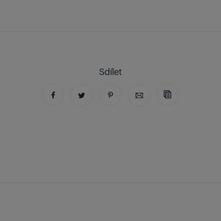
Sdílet