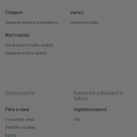
Chlazení
Vaření
Vestavné lednice s mrazákem
Vestavné trouby
Mytí nádobí
Volně stojící myčky nádobí
Vestavné myčky nádobí
Osobní péče
Komerční zobrazení a
řešení
Péče o vlasy
Digitální značení
Vysoušeče vlasů
PID
Žehličky na vlasy
Kulmy