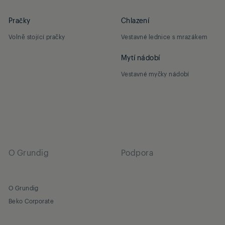
Pračky
Chlazení
Volně stojící pračky
Vestavné lednice s mrazákem
Mytí nádobí
Vestavné myčky nádobí
O Grundig
Podpora
O Grundig
Beko Corporate