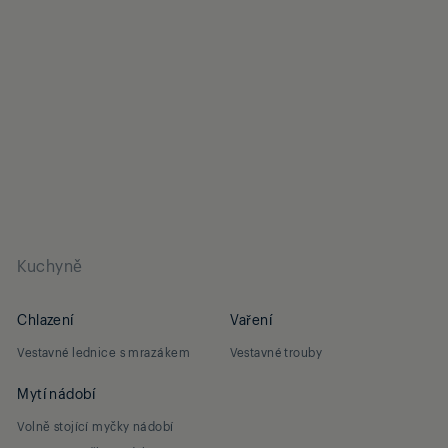
Kuchyně
Chlazení
Vaření
Vestavné lednice s mrazákem
Vestavné trouby
Mytí nádobí
Volně stojící myčky nádobí