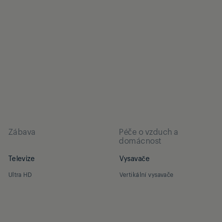
Zábava
Péče o vzduch a
domácnost
Televize
Vysavače
Ultra HD
Vertikální vysavače