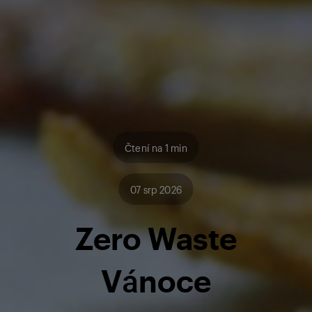
Čtení na 1 min
07 srp 2026
Zero Waste
Vánoce