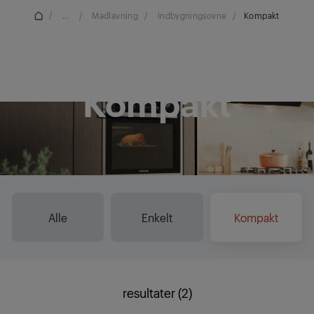
/
...
/
Madlavning
/
Indbygningsovne
/
Kompakt
Kompakt
Alle
Enkelt
Kompakt
resultater (2)