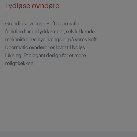
Lydløse ovndøre
Grundigs ovn med Soft Doormatic-
funktion har en lyddæmpet, selvlukkende
mekaniske. De nye hængsler på vores Soft
Doormatic ovndører er lavet til lydløs
lukning. Et elegant design for et mere
roligt køkken.