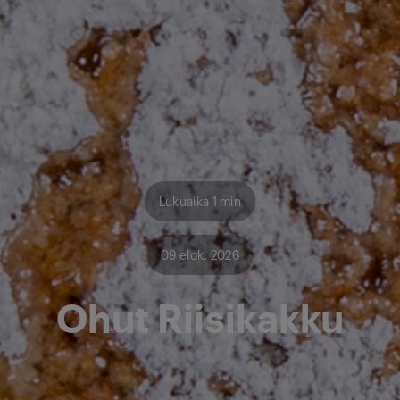
Lukuaika 1 min
09 elok. 2026
Ohut Riisikakku