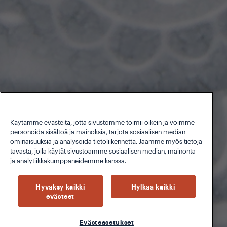
Käytämme evästeitä, jotta sivustomme toimii oikein ja voimme
personoida sisältöä ja mainoksia, tarjota sosiaalisen median
ominaisuuksia ja analysoida tietoliikennettä. Jaamme myös tietoja
tavasta, jolla käytät sivustoamme sosiaalisen median, mainonta-
ja analytiikkakumppaneidemme kanssa.
Hyväksy kaikki
Hylkää kaikki
evästeet
Evästeasetukset