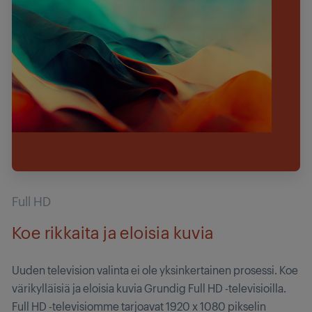
Full HD
Koe rikkaita ja eloisia kuvia
Uuden television valinta ei ole yksinkertainen prosessi. Koe
värikylläisiä ja eloisia kuvia Grundig Full HD -televisioilla.
Full HD -televisiomme tarjoavat 1920 x 1080 pikselin