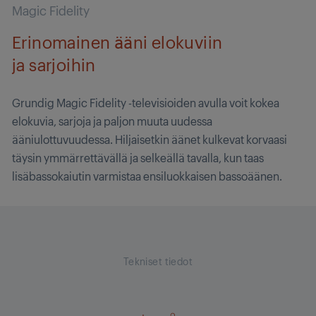
Magic Fidelity
Erinomainen ääni elokuviin
ja sarjoihin
Grundig Magic Fidelity -televisioiden avulla voit kokea
elokuvia, sarjoja ja paljon muuta uudessa
ääniulottuvuudessa. Hiljaisetkin äänet kulkevat korvaasi
täysin ymmärrettävällä ja selkeällä tavalla, kun taas
lisäbassokaiutin varmistaa ensiluokkaisen bassoäänen.
Tekniset tiedot