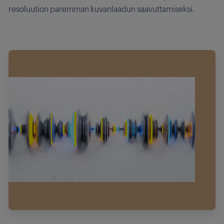
resoluution paremman kuvanlaadun saavuttamiseksi.