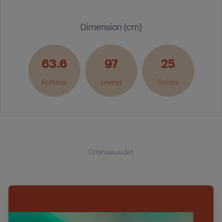
Dimension (cm)
63.6
97
25
Korkeus
Leveys
Syvyys
Ominaisuudet