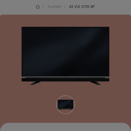
/
Tuotteet
/
43 VLE 6725 BP