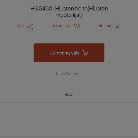
HS 5430: Hiusten hoito(Hiusten
muotoilijat)
Jaa
Toivelista
Vertaa
Jälleenmyyjät
Ionic Function
Kyllä