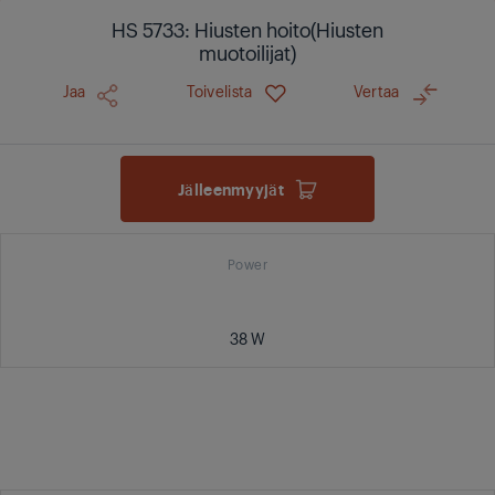
HS 5733: Hiusten hoito(Hiusten
muotoilijat)
Jaa
Toivelista
Vertaa
Jälleenmyyjät
Power
38 W