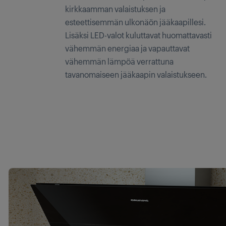
kirkkaamman valaistuksen ja
esteettisemmän ulkonäön jääkaapillesi.
Lisäksi LED-valot kuluttavat huomattavasti
vähemmän energiaa ja vapauttavat
vähemmän lämpöä verrattuna
tavanomaiseen jääkaapin valaistukseen.