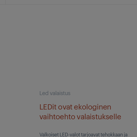
Led valaistus
LEDit ovat ekologinen
vaihtoehto valaistukselle
Valkoiset LED-valot tarjoavat tehokkaan ja