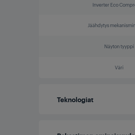
Inverter Eco Compr
Jäähdytys mekanismin
Näyton tyyppi
Väri
Teknologiat
Inverter Eco Compr