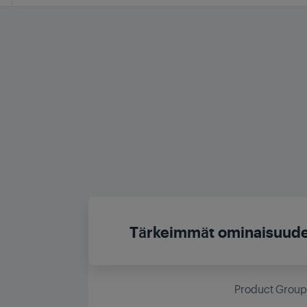
Tärkeimmät ominaisuud
Product Grou