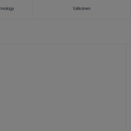
chnology
Valkoinen