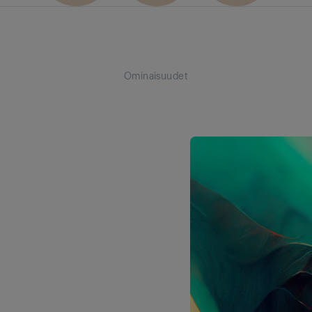
Ominaisuudet