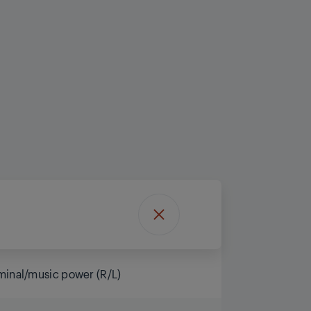
minal/music power (R/L)