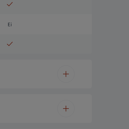
Ei
Vision OS