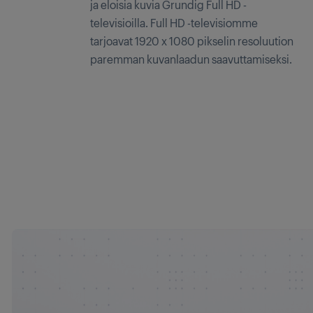
ja eloisia kuvia Grundig Full HD -
televisioilla. Full HD -televisiomme
tarjoavat 1920 x 1080 pikselin resoluution
paremman kuvanlaadun saavuttamiseksi.