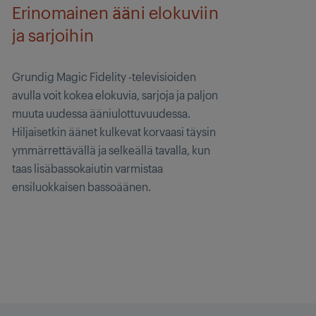
Erinomainen ääni elokuviin
ja sarjoihin
Grundig Magic Fidelity -televisioiden
avulla voit kokea elokuvia, sarjoja ja paljon
muuta uudessa ääniulottuvuudessa.
Hiljaisetkin äänet kulkevat korvaasi täysin
ymmärrettävällä ja selkeällä tavalla, kun
taas lisäbassokaiutin varmistaa
ensiluokkaisen bassoäänen.