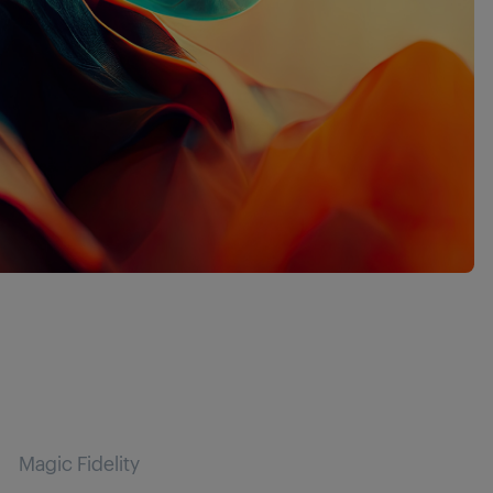
Magic Fidelity