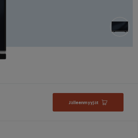
Jälleenmyyjät