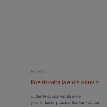
Full HD
Koe rikkaita ja eloisia kuvia
Uuden television valinta ei ole
yksinkertainen prosessi. Koe värikylläisiä