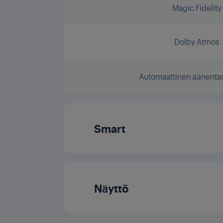
Magic Fidelity
Dolby Atmos
Automaattinen äänenta
Smart
Käyttöjärjestel
Näyttö