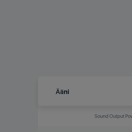
Ääni
Sound Output Po