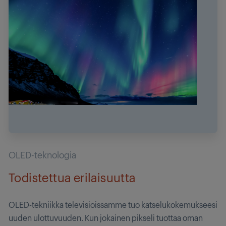
OLED-teknologia
Todistettua erilaisuutta
OLED-tekniikka televisioissamme tuo katselukokemukseesi
uuden ulottuvuuden. Kun jokainen pikseli tuottaa oman