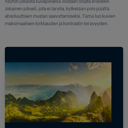
näytön jokaista kuvapikseliä voidaan ohjata erikseen.
Jokainen pikseli, jota ei tarvita, kytketään pois päältä
absoluuttisen mustan saavuttamiseksi. Tämä luo kuvien
maksimaalisen kirkkauden ja kontrastin terävyyden.