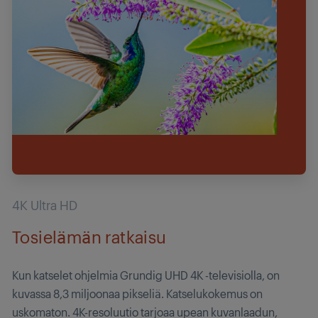
4K Ultra HD
Tosielämän ratkaisu
Kun katselet ohjelmia Grundig UHD 4K -televisiolla, on
kuvassa 8,3 miljoonaa pikseliä. Katselukokemus on
uskomaton. 4K-resoluutio tarjoaa upean kuvanlaadun,