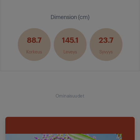
Dimension (cm)
88.7
145.1
23.7
Korkeus
Leveys
Syvyys
Ominaisuudet