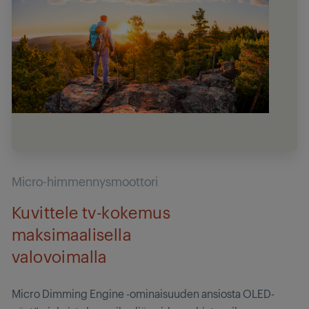
Micro-himmennysmoottori
Kuvittele tv-kokemus
maksimaalisella
valovoimalla
Micro Dimming Engine -ominaisuuden ansiosta OLED-