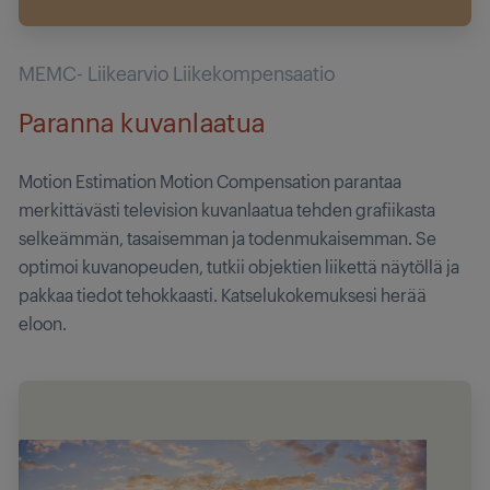
MEMC- Liikearvio Liikekompensaatio
Paranna kuvanlaatua
Motion Estimation Motion Compensation parantaa
merkittävästi television kuvanlaatua tehden grafiikasta
selkeämmän, tasaisemman ja todenmukaisemman. Se
optimoi kuvanopeuden, tutkii objektien liikettä näytöllä ja
pakkaa tiedot tehokkaasti. Katselukokemuksesi herää
eloon.