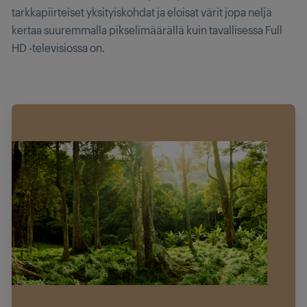
tarkkapiirteiset yksityiskohdat ja eloisat värit jopa neljä
kertaa suuremmalla pikselimäärällä kuin tavallisessa Full
HD -televisiossa on.