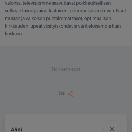
valonsa, televisiomme saavuttavat poikkeuksellisen
selkeän tason ja ainutlaatuisen todenmukaisen kuvan. Näet
mustan ja valkoisen puhtaimmat tasot, optimaalisen
kirkkauden, upeat yksityiskohdat ja värit eloisampia kuin
koskaan.
Tekniset tiedot
Jaa
Ääni