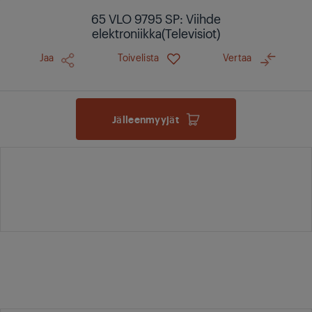
65 VLO 9795 SP: Viihde
elektroniikka(Televisiot)
Jaa
Toivelista
Vertaa
Jälleenmyyjät