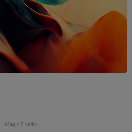
Magic Fidelity