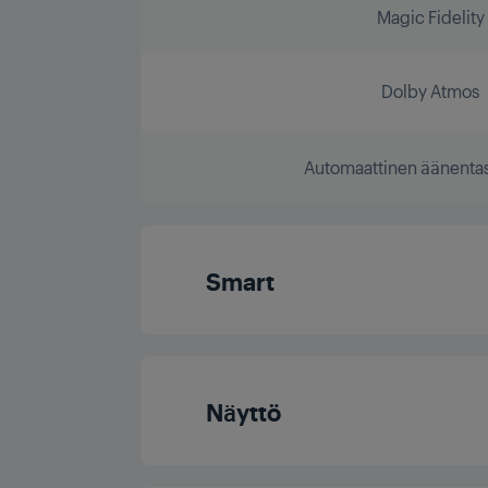
Magic Fidelity
Dolby Atmos
Automaattinen äänenta
Smart
Käyttöjärjestel
Näyttö