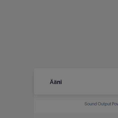
Ääni
Sound Output Po