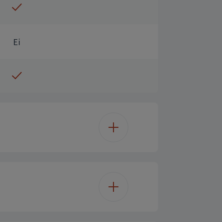
Ei
Vision OS