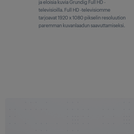
ja eloisia kuvia Grundig Full HD -
televisioilla. Full HD -televisiomme
tarjoavat 1920 x 1080 pikselin resoluution
paremman kuvanlaadun saavuttamiseksi.