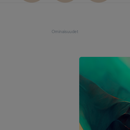
Ominaisuudet