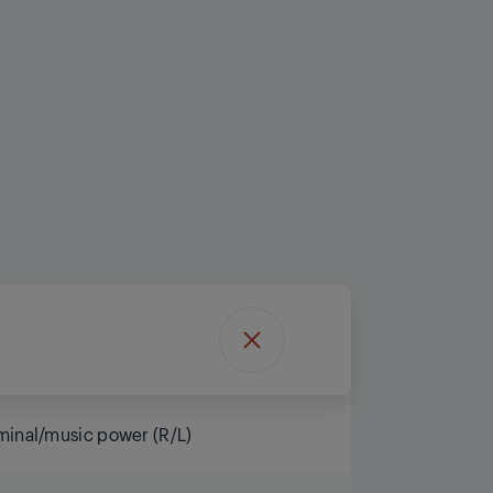
minal/music power (R/L)