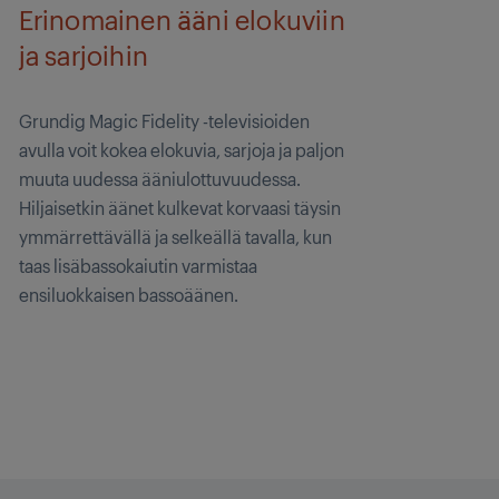
Erinomainen ääni elokuviin
ja sarjoihin
Grundig Magic Fidelity -televisioiden
avulla voit kokea elokuvia, sarjoja ja paljon
muuta uudessa ääniulottuvuudessa.
Hiljaisetkin äänet kulkevat korvaasi täysin
ymmärrettävällä ja selkeällä tavalla, kun
taas lisäbassokaiutin varmistaa
ensiluokkaisen bassoäänen.