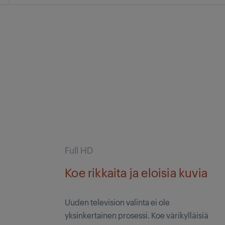
Full HD
Koe rikkaita ja eloisia kuvia
Uuden television valinta ei ole
yksinkertainen prosessi. Koe värikylläisiä