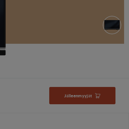
Jälleenmyyjät