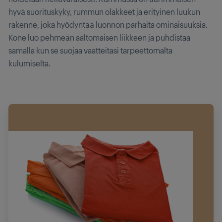
hyvä suorituskyky, rummun olakkeet ja erityinen luukun
rakenne, joka hyödyntää luonnon parhaita ominaisuuksia.
Kone luo pehmeän aaltomaisen liikkeen ja puhdistaa
samalla kun se suojaa vaatteitasi tarpeettomalta
kulumiselta.