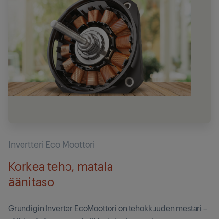
Invertteri Eco Moottori
Korkea teho, matala
äänitaso
Grundigin Inverter EcoMoottori on tehokkuuden mestari –