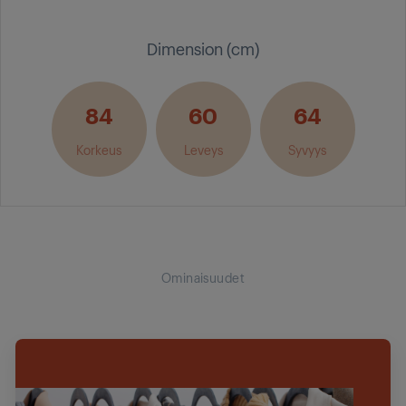
Dimension (cm)
84
60
64
Korkeus
Leveys
Syvyys
Ominaisuudet