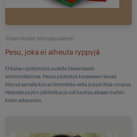
SteamAssist-höyryapulainen
Pesu, joka ei aiheuta ryppyjä
Ehkäise rypistymistä uudella SteamAssist -
toiminnollamme. Pesun päätyttyä koneeseen leviää
höyryä samalla kun se lämmittää vettä ja pyörittää rumpua.
Helpotat pyykin jälkihoitoa ja voit käyttää aikaasi muihin
kodin askareisiin.