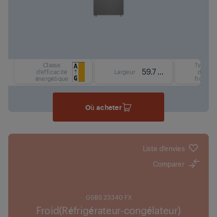
Classe
Type
59.7 cm
d'efficacité
Largeur
de
énergétique
froid
Où acheter
Liste d'envies
Comparer
GSBS 23340 FX
Froid(Réfrigérateur-congélateur)