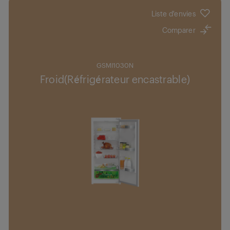
Liste d'envies
Comparer
GSMI1030N
Froid(Réfrigérateur encastrable)