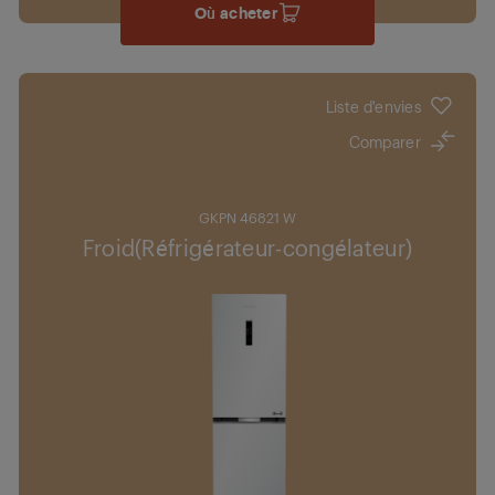
Où acheter
Liste d'envies
Comparer
GKPN 46821 W
Froid(Réfrigérateur-congélateur)