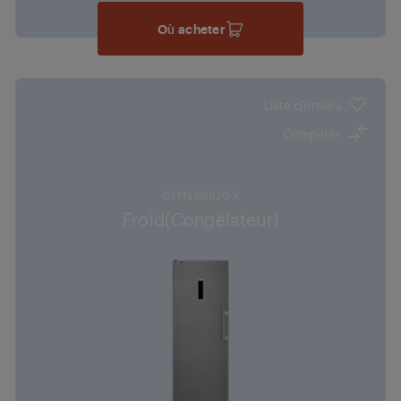
Où acheter
Liste d'envies
Comparer
GFPN 66820 X
Froid(Congélateur)