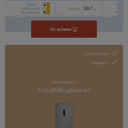
Classe
Type
59.7 cm
d'efficacité
Largeur
de
énergétique
froid
Où acheter
Liste d'envies
Comparer
GLPN 66820 X
Froid(Réfrigérateur)