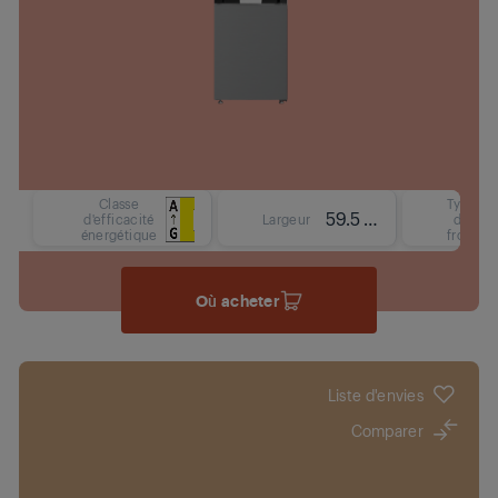
Classe
Type
59.5 cm
d'efficacité
Largeur
de
énergétique
froid
Où acheter
Liste d'envies
Comparer