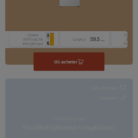
Classe
Type
59.5 cm
d'efficacité
Largeur
de
énergétique
froid
Où acheter
Liste d'envies
Comparer
GKN 27940 FXN
Froid(Réfrigérateur-congélateur)