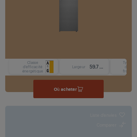
Classe
Type
59.7 cm
d'efficacité
Largeur
de
énergétique
froid
Où acheter
Liste d'envies
Comparer