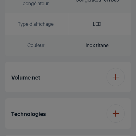
congélateur
Type d'affichage
LED
Couleur
Inox titane
Volume net
Volume total (L)
316 L
Technologies
Capacité du
177 L
compartiment