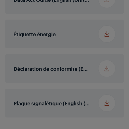
Autonomie du
11
congélateur (h)
Étiquette énergie
Déclaration de conformité (English (United States))
Plaque signalétique (English (United States))