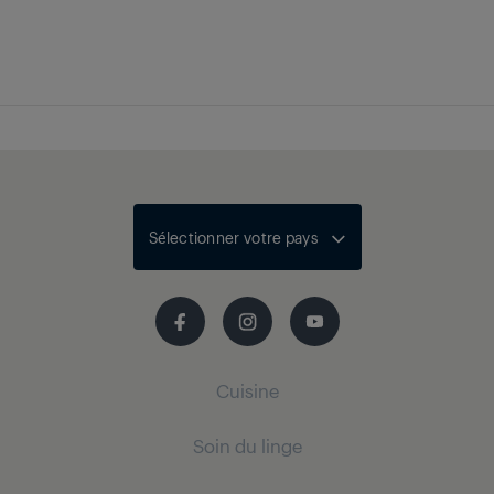
Sélectionner votre pays
Cuisine
Soin du linge
Froid