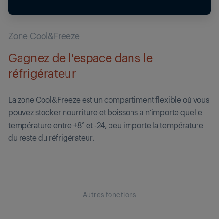
Zone Cool&Freeze
Gagnez de l'espace dans le
réfrigérateur
La zone Cool&Freeze est un compartiment flexible où vous
pouvez stocker nourriture et boissons à n'importe quelle
température entre +8° et -24, peu importe la température
du reste du réfrigérateur.
Autres fonctions