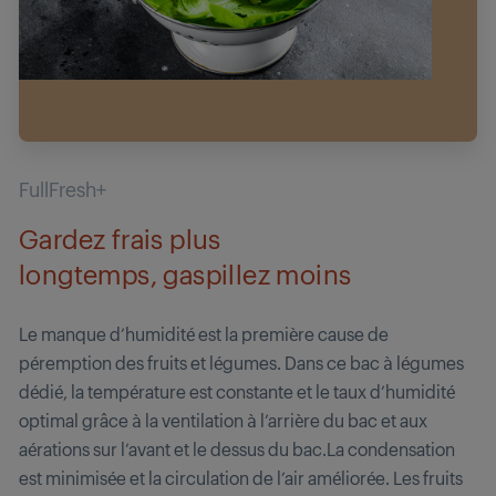
FullFresh+
Gardez frais plus
longtemps, gaspillez moins
Le manque d’humidité est la première cause de
péremption des fruits et légumes. Dans ce bac à légumes
dédié, la température est constante et le taux d’humidité
optimal grâce à la ventilation à l’arrière du bac et aux
aérations sur l’avant et le dessus du bac.La condensation
est minimisée et la circulation de l’air améliorée. Les fruits