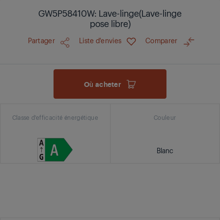
GW5P58410W: Lave-linge(Lave-linge
pose libre)
Partager
Liste d'envies
Comparer
Où acheter
Classe d'efficacité énergétique
Couleur
Blanc