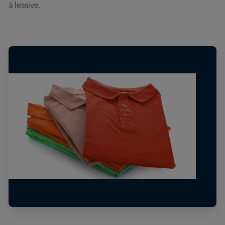
à lessive.