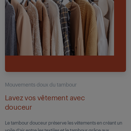
Mouvements doux du tambour
Lavez vos vêtement avec
douceur
Le tambour douceur préserve les vêtements en créant un
voile d’air entre les textiles et le tambour grâce aux