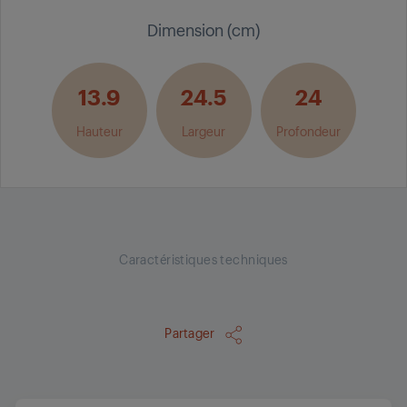
Dimension (cm)
13.9
24.5
24
Hauteur
Largeur
Profondeur
Caractéristiques techniques
Partager