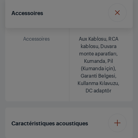
Accessoires
Accessoires
Aux Kablosu, RCA
kablosu, Duvara
monte aparatları,
Kumanda, Pil
(Kumanda için),
Garanti Belgesi,
Kullanma Kılavuzu,
DC adaptör
Caractéristiques acoustiques