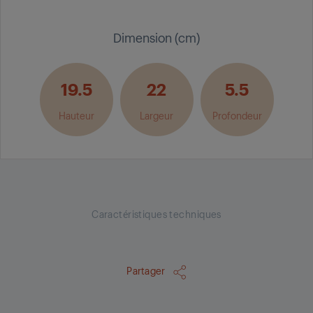
Dimension (cm)
19.5
22
5.5
Hauteur
Largeur
Profondeur
Caractéristiques techniques
Partager