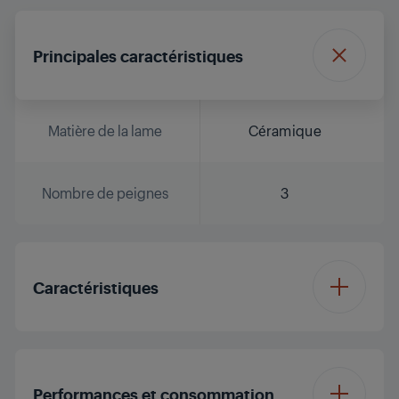
Principales caractéristiques
Matière de la lame
Céramique
Nombre de peignes
3
Caractéristiques
Indicateur de charge
LED
Performances et consommation