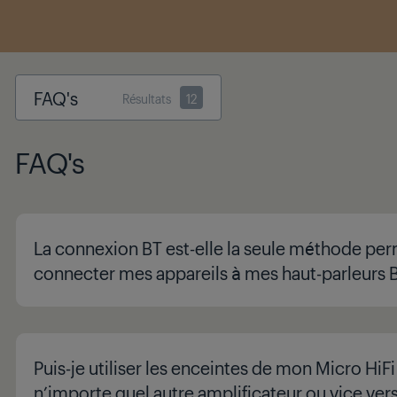
FAQ's
Résultats
12
FAQ's
La connexion BT est-elle la seule méthode pe
connecter mes appareils à mes haut-parleurs B
Puis-je utiliser les enceintes de mon Micro HiF
n’importe quel autre amplificateur ou vice vers