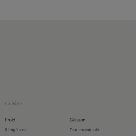
Cuisine
Froid
Cuisson
Réfrigérateur
Four encastrable