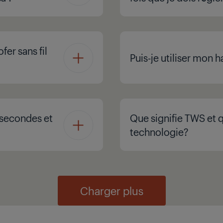
er sans fil
Puis-je utiliser mon h
 secondes et
Que signifie TWS et q
technologie?
Charger plus