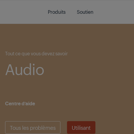
Main content starts here
Produits
Soutien
Main content starts here
Tout ce que vous devez savoir
Audio
Centre d’aide
Tous les problèmes
Utilisant