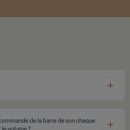
élécommande de la barre de son chaque
r le volume ?