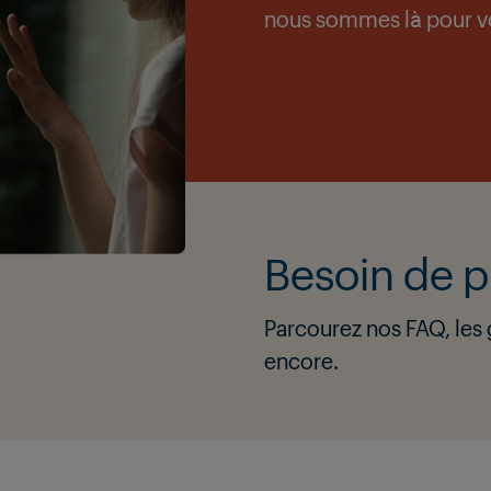
nous sommes là pour v
Besoin de p
Parcourez nos FAQ, les g
encore.