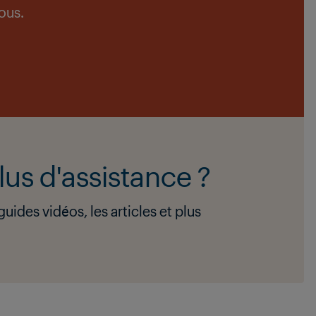
ous.
lus d'assistance ?
uides vidéos, les articles et plus