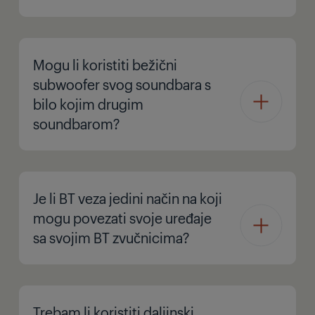
Mogu li koristiti bežični
subwoofer svog soundbara s
bilo kojim drugim
soundbarom?
Je li BT veza jedini način na koji
mogu povezati svoje uređaje
sa svojim BT zvučnicima?
Trebam li koristiti daljinski