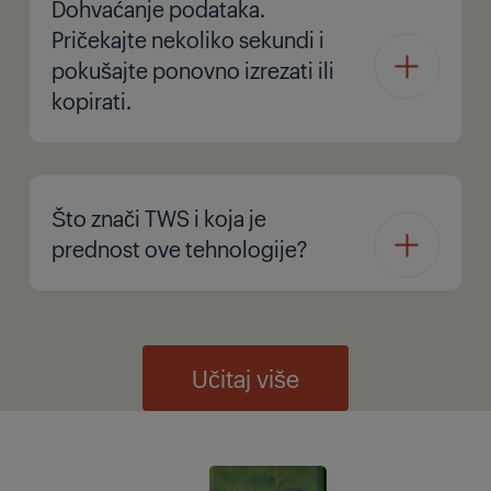
Dohvaćanje podataka.
Pričekajte nekoliko sekundi i
pokušajte ponovno izrezati ili
kopirati.
Što znači TWS i koja je
prednost ove tehnologije?
Učitaj više