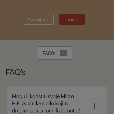
Sva pitanja
Uporaba
FAQ's
11
FAQ's
Mogu li koristiti svoje Micro
HiFi zvučnike s bilo kojim
drugim pojačalom ili obrnuto?