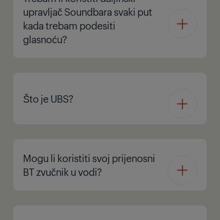
upravljač Soundbara svaki put
kada trebam podesiti
glasnoću?
Što je UBS?
Mogu li koristiti svoj prijenosni
BT zvučnik u vodi?