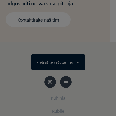
odgovoriti na sva vaša pitanja
Kontaktirajte naš tim
Pretražite vašu zemlju
Kuhinja
Rublje
Mali kućanski aparati