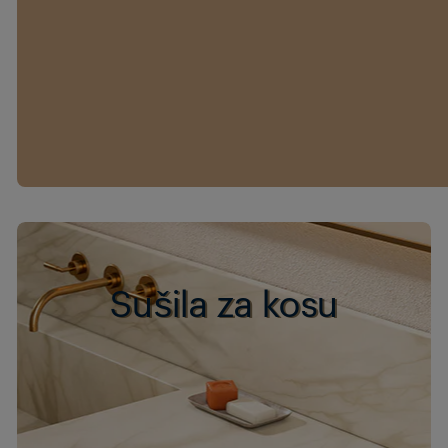
Sušila za kosu