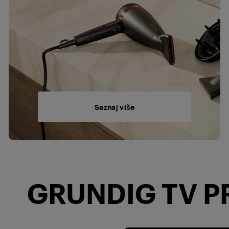
Saznaj više
GRUNDIG TV PR