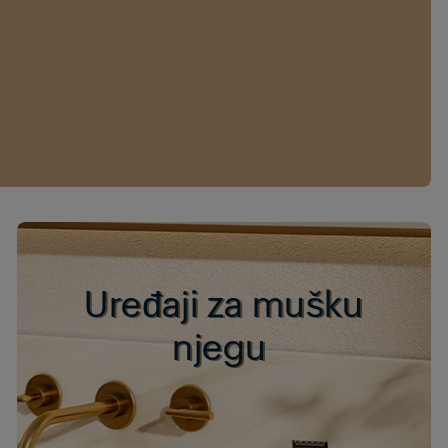
Uređaji za mušku
njegu