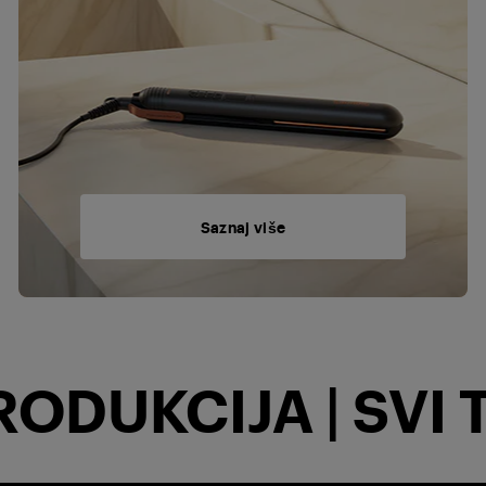
Saznaj više
ODUKCIJA | SVI T