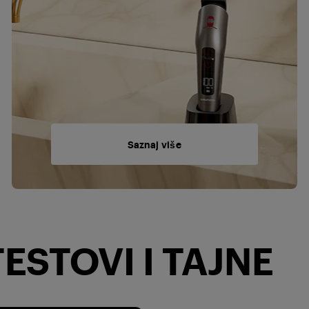
Saznaj više
ESTOVI I TAJNE