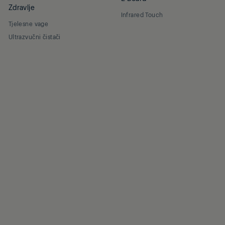
Zdravlje
Infrared Touch
Tjelesne vage
Ultrazvučni čistači