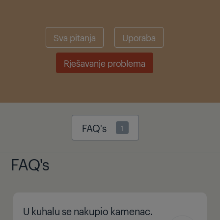
Sva pitanja
Uporaba
Rješavanje problema
FAQ's
1
FAQ's
U kuhalu se nakupio kamenac.