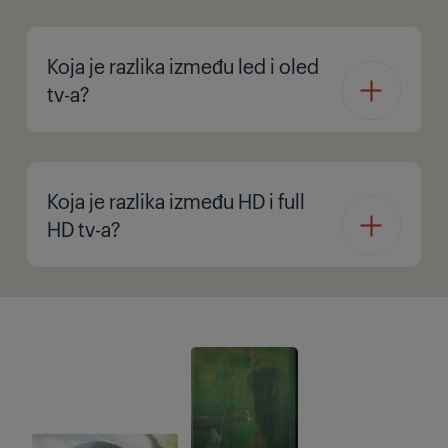
Koja je razlika između led i oled
tv-a?
Koja je razlika između HD i full
HD tv-a?