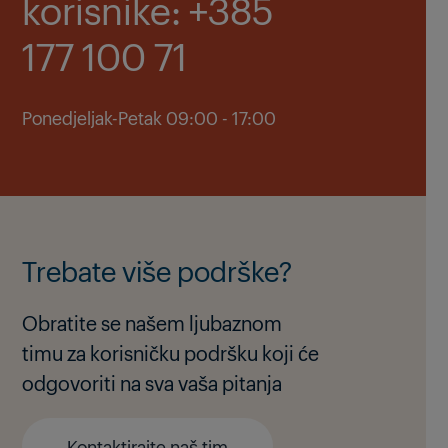
korisnike: +385
177 100 71
Ponedjeljak-Petak 09:00 - 17:00
Trebate više podrške?
Obratite se našem ljubaznom
timu za korisničku podršku koji će
odgovoriti na sva vaša pitanja
Kontaktirajte naš tim