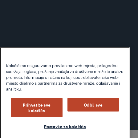
Kolačićima osiguravamo pravilan rad web-mjesta, prilagodbu
sadržaja i oglasa, pružanje značajki za društvene mreže te analizu
prometa. Informacije o načinu na koji upotrebljavate naše web-
mjesto dijelimo s partnerima za društvene mreže, oglašavanje i
analitiku.
Prihvatite sve
Odbij sve
kolačiće
Postavke za kolačiće