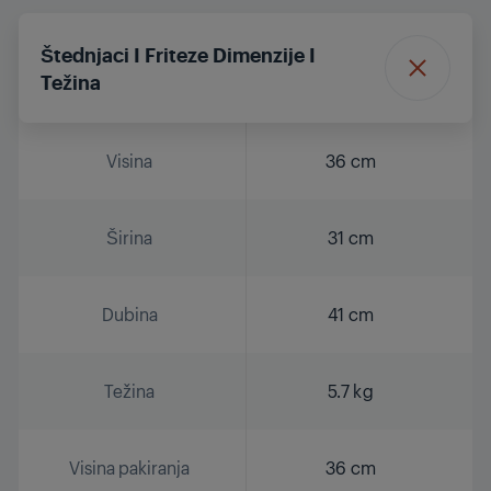
Štednjaci I Friteze Dimenzije I
Težina
Visina
36 cm
Širina
31 cm
Dubina
41 cm
Težina
5.7 kg
Visina pakiranja
36 cm