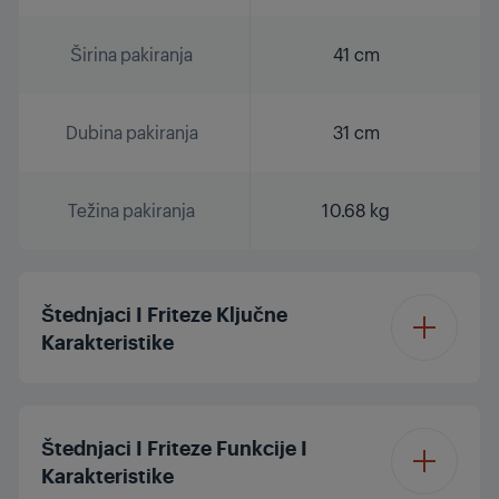
Širina pakiranja
41 cm
Dubina pakiranja
31 cm
Težina pakiranja
10.68 kg
Štednjaci I Friteze Ključne
Karakteristike
Vrsta friteze
Zrak
Štednjaci I Friteze Funkcije I
Karakteristike